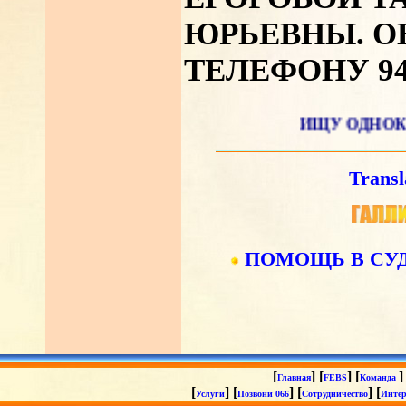
ЮРЬЕВНЫ. О
ТЕЛЕФОНУ 940
ИЩУ ОДНОКЛАССН
Transl
ПОМОЩЬ В СУ
[
] [
] [
]
Главная
FEBS
Команда
[
] [
] [
] [
Услуги
Позвони 066
Сотрудничество
Интер