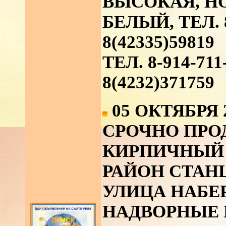
ВЫСОКАЯ, НО
БЕЛЫЙ, ТЕЛ. 8
8(42335)59819
ТЕЛ. 8-914-71
8(4232)371759
05 ОКТЯБРЯ 
СРОЧНО ПРО
КИРПИЧНЫЙ
РАЙОН СТАН
УЛИЦА НАБЕР
НАДВОРНЫЕ 