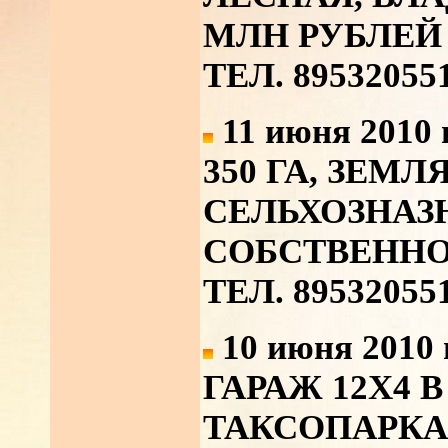
МЛН РУБЛЕЙ
ТЕЛ. 89532055
11 июня 2010 
350 ГА, ЗЕМЛ
СЕЛЬХОЗНАЗ
СОБСТВЕНН
ТЕЛ. 89532055
10 июня 2010 
ГАРАЖ 12Х4 
ТАКСОПАРКА.