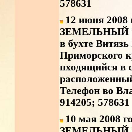
578631
12 июня 2008 
ЗЕМЕЛЬНЫЙ
в бухте Витязь
Приморского кр
нходящийся в 
расположенный
Телефон во Вла
914205; 578631
10 мая 2008 г
ЗЕМЕЛЬНЫЙ