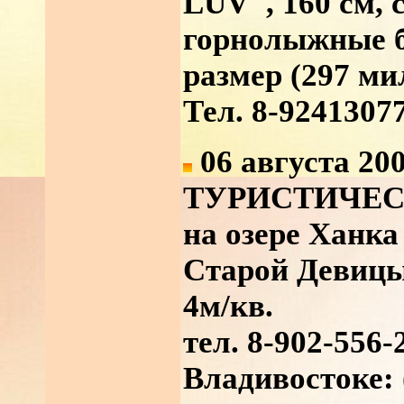
LUV", 160 см, 
горнолыжные 
размер (297 ми
Тел. 8-9241307
06 августа 200
ТУРИСТИЧЕС
на озере Ханка
Старой Девицы
4м/кв.
тел. 8-902-556-
Владивостоке: 