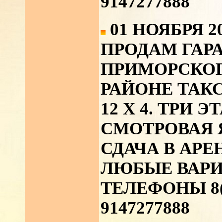
9147277888
01 НОЯБРЯ 2
ПРОДАМ ГАР
ПРИМОРСКОГО
РАЙОНЕ ТАКС
12 Х 4. ТРИ 
СМОТРОВАЯ 
СДАЧА В АРЕ
ЛЮБЫЕ ВАРИ
ТЕЛЕФОНЫ 8(42
9147277888