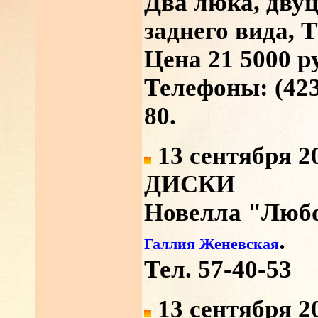
Два люка, дву
заднего вида, T
Цена 21 5000 р
Телефоны: (4232
80.
13 сентября 2
ДИСКИ
Новелла "Люб
.
Галлия Женевская
Тел. 57-40-53
13 сентября 2