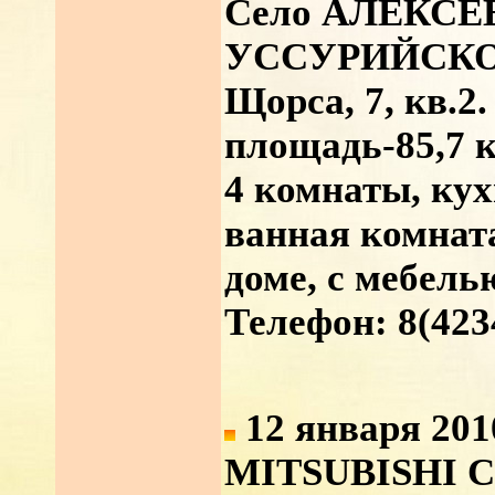
Село АЛЕКС
УССУРИЙСКОГО
Щорса, 7, кв.2
площадь-85,7 к
4 комнаты, кух
ванная комната
доме, с мебель
Телефон: 8(423
12 января 201
MITSUBISHI C