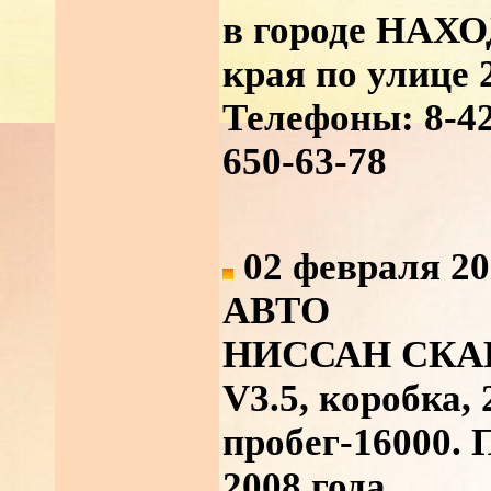
в городе НАХ
края по улице 
Телефоны: 8-42
650-63-78
02 февраля 20
АВТО
НИССАН СКАЙЛ
V3.5, коробка, 
пробег-16000. 
2008 года.