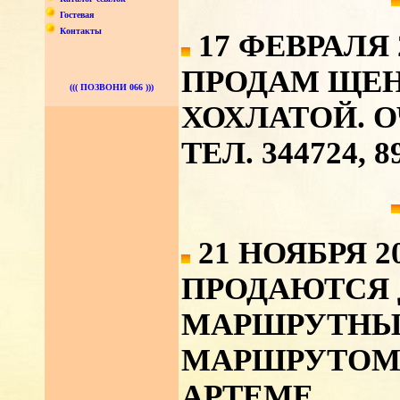
Гостевая
Контакты
17 ФЕВРАЛЯ 
ПРОДАМ ЩЕН
((( ПОЗВОНИ 066 )))
ХОХЛАТОЙ. О
ТЕЛ. 344724, 8
21 НОЯБРЯ 2
ПРОДАЮТСЯ 
МАРШРУТНЫХ
МАРШРУТОМ 
АРТЕМЕ