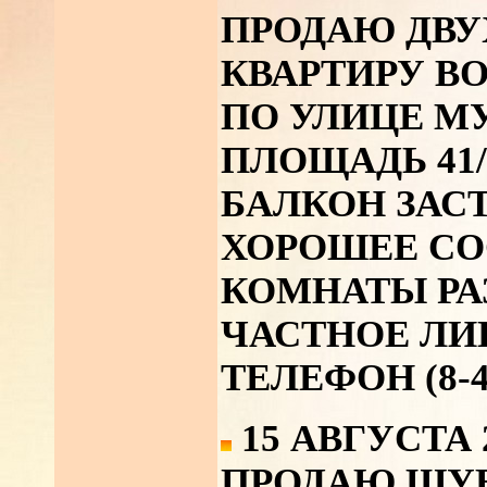
ПРОДАЮ ДВ
КВАРТИРУ В
ПО УЛИЦЕ М
ПЛОЩАДЬ 41/2
БАЛКОН ЗАС
ХОРОШЕЕ СО
КОМНАТЫ РА
ЧАСТНОЕ ЛИ
ТЕЛЕФОН (8-42
15 АВГУСТА 
ПРОДАЮ ШУ