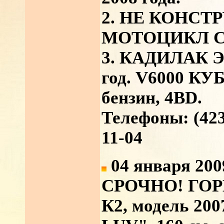
2. НЕ КОНСТ
МОТОЦИКЛ СВ1
3. КАДИЛАК 
год. V6000 КУБ
бензин, 4BD.
Телефоны: (423
11-04
04 января 200
СРОЧНО! ГО
К2, модель 200