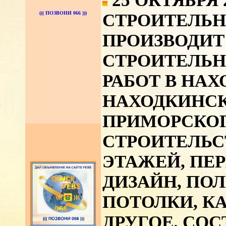
25 ОКТЯБРЯ 
((( ПОЗВОНИ 066 )))
СТРОИТЕЛЬ
ПРОИЗВОДИТ
СТРОИТЕЛЬ
РАБОТ В НАХ
НАХОДКИНС
ПРИМОРСКОГ
СТРОИТЕЛЬСТ
ЭТАЖЕЙ, ПЕ
ДИЗАЙН, ПОЛ
ПОТОЛКИ, К
ДРУГОЕ. СО