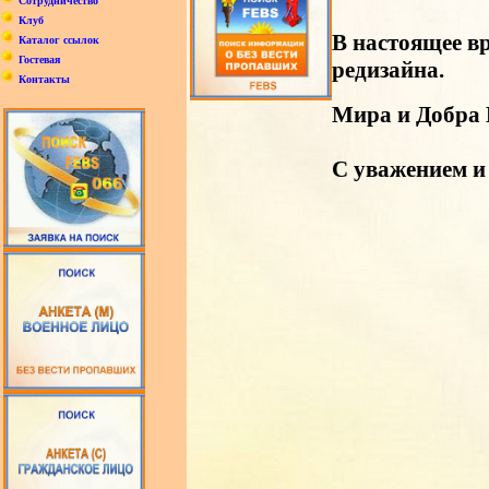
Сотрудничество
Клуб
В настоящее вр
Каталог ссылок
Гостевая
редизайна.
Контакты
Мира и Добра 
С уважением и