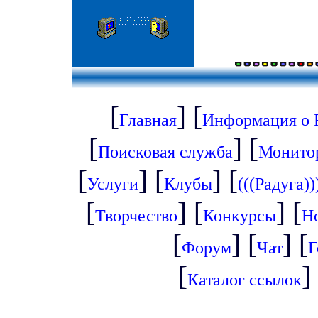
[
] [
Главная
Информация о
[
] [
Поисковая служба
Монито
[
] [
] [
Услуги
Клубы
(((Радуга))
[
] [
] [
Творчество
Конкурсы
Н
[
] [
] [
Форум
Чат
Г
[
]
Каталог ссылок