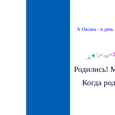
А Оксана - в день
Родились! М
Когда ро