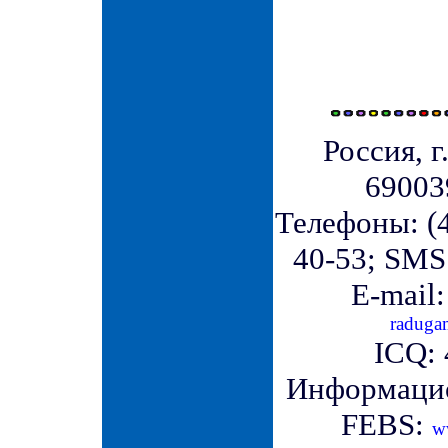
Россия, г
690039
Телефоны: (4
40-53; SMS
E-mail
raduga
ICQ:
Информаци
FEBS:
w