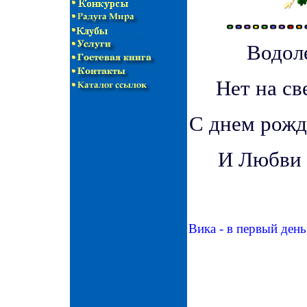
Водол
Нет на све
С днем рожд
И Любви 
Вика - в первый ден