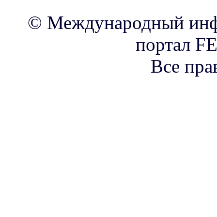
© Международный инф
портал FE
Все пра