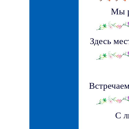
Мы 
Здесь мес
Встречаем
С 